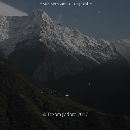
Le site sera bientôt disponible
© Texam J'adore 2017