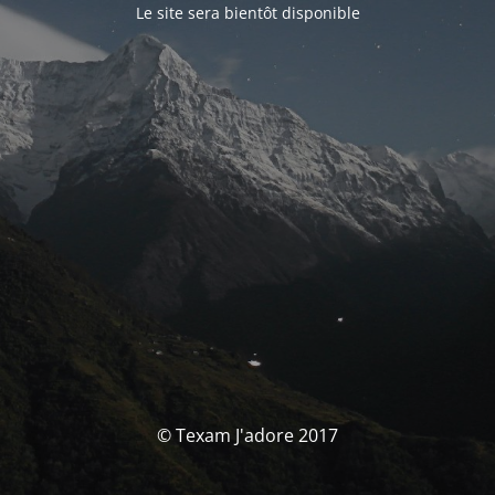
Le site sera bientôt disponible
© Texam J'adore 2017