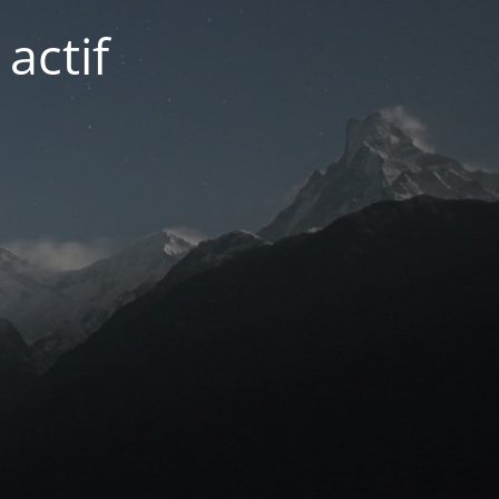
actif