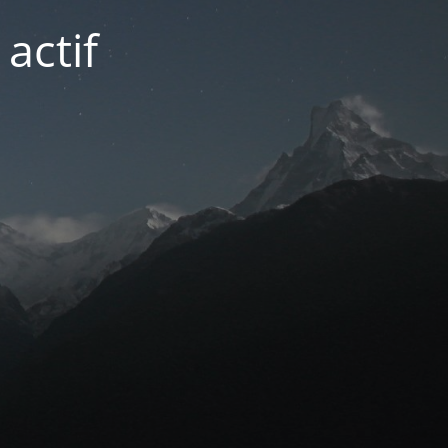
actif