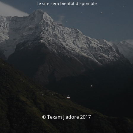
Le site sera bientôt disponible
© Texam J'adore 2017