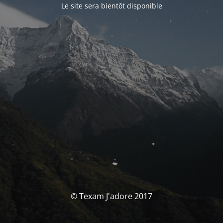
Le site sera bientôt disponible
© Texam J'adore 2017