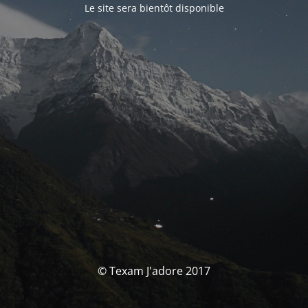
Le site sera bientôt disponible
© Texam J'adore 2017