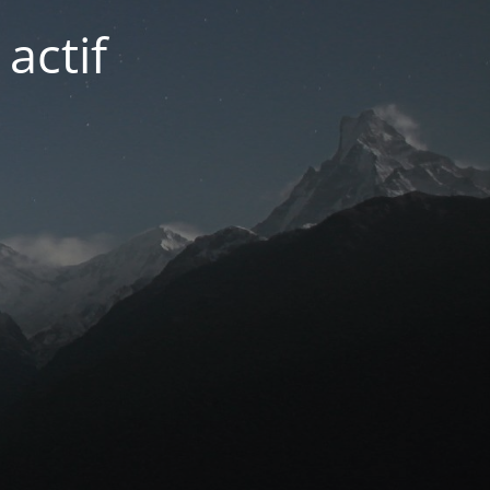
actif