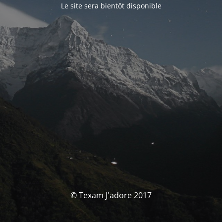
Le site sera bientôt disponible
© Texam J'adore 2017