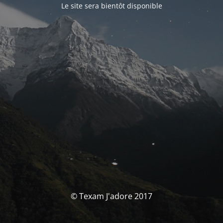
Le site sera bientôt disponible
© Texam J'adore 2017