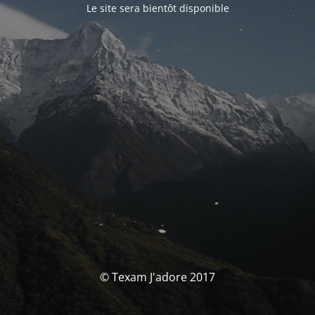
Le site sera bientôt disponible
© Texam J'adore 2017