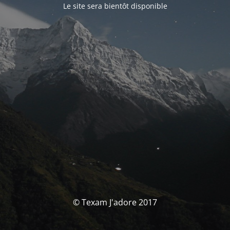
Le site sera bientôt disponible
© Texam J'adore 2017