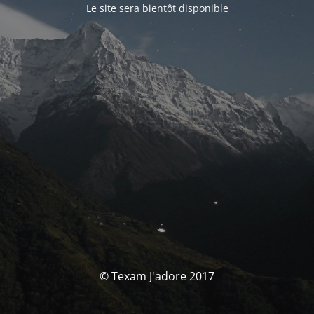
Le site sera bientôt disponible
© Texam J'adore 2017