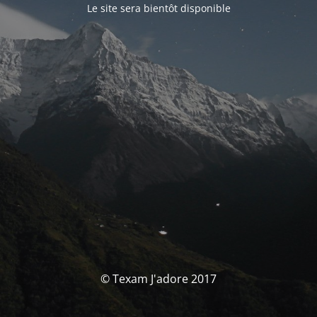
Le site sera bientôt disponible
© Texam J'adore 2017