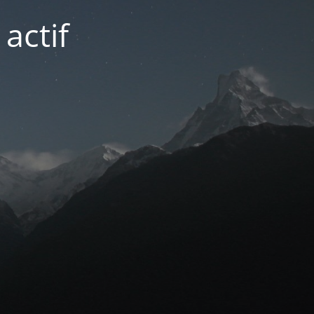
actif