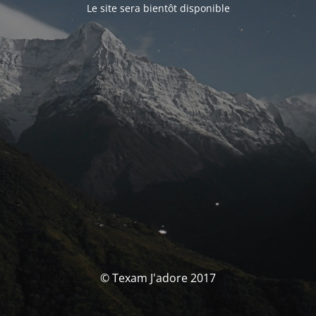
Le site sera bientôt disponible
© Texam J'adore 2017