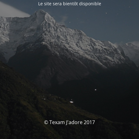
Le site sera bientôt disponible
© Texam J'adore 2017