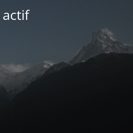
actif