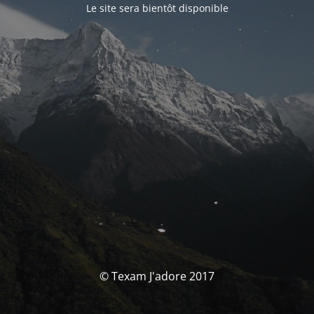
Le site sera bientôt disponible
© Texam J'adore 2017