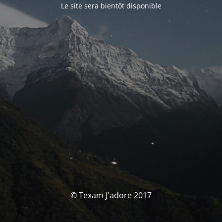
Le site sera bientôt disponible
© Texam J'adore 2017