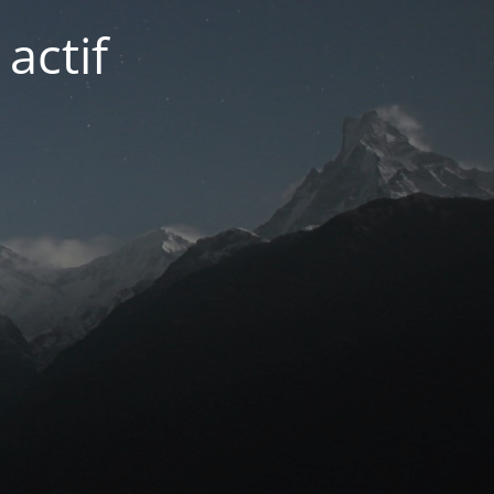
actif