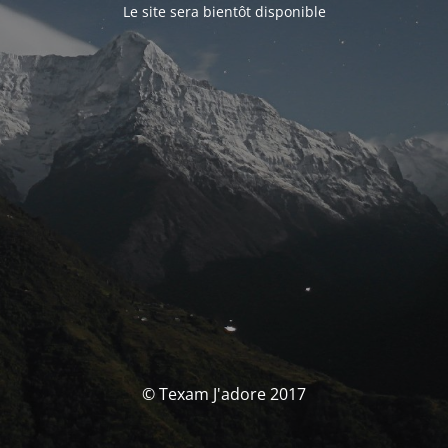
Le site sera bientôt disponible
© Texam J'adore 2017