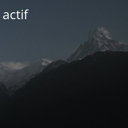
actif