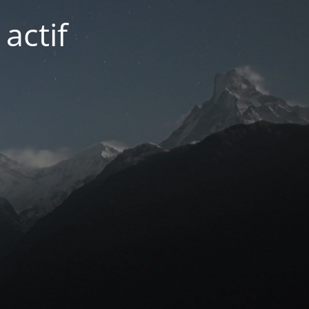
actif