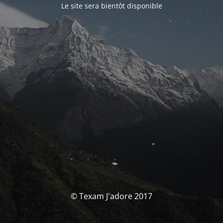
Le site sera bientôt disponible
© Texam J'adore 2017