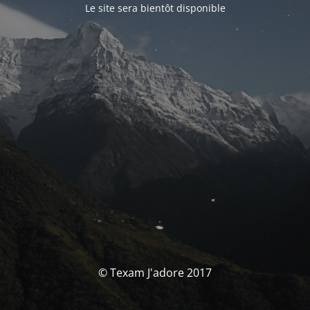
Le site sera bientôt disponible
© Texam J'adore 2017