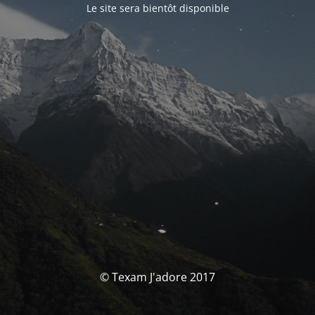
Le site sera bientôt disponible
© Texam J'adore 2017