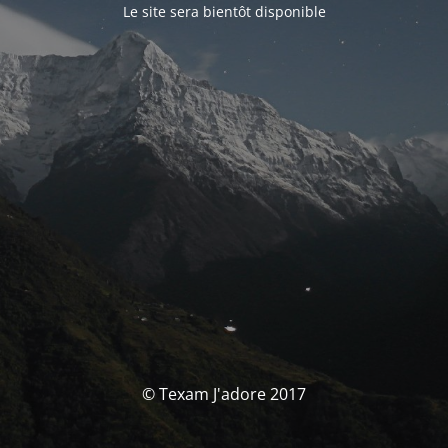
Le site sera bientôt disponible
© Texam J'adore 2017