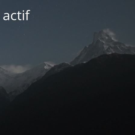
actif