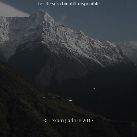
Le site sera bientôt disponible
© Texam J'adore 2017