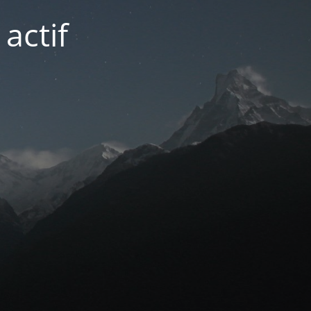
actif