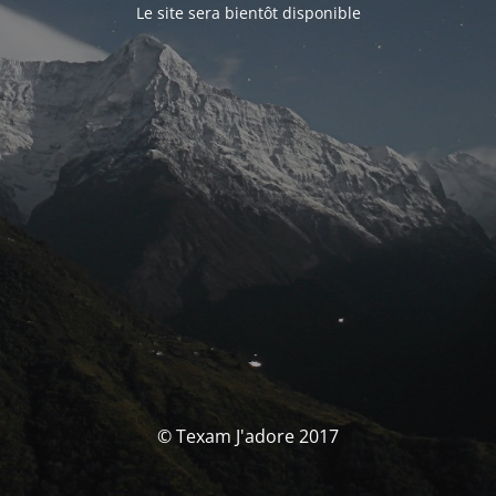
Le site sera bientôt disponible
© Texam J'adore 2017