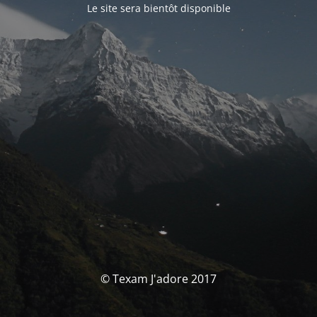
Le site sera bientôt disponible
© Texam J'adore 2017