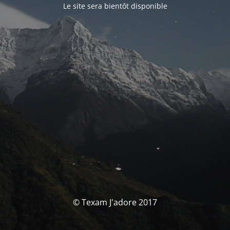
Le site sera bientôt disponible
© Texam J'adore 2017