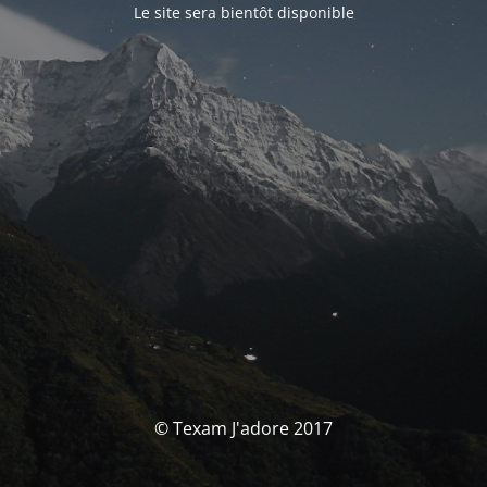
Le site sera bientôt disponible
© Texam J'adore 2017