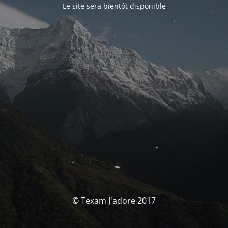
Le site sera bientôt disponible
© Texam J'adore 2017