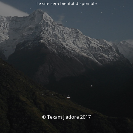
Le site sera bientôt disponible
© Texam J'adore 2017