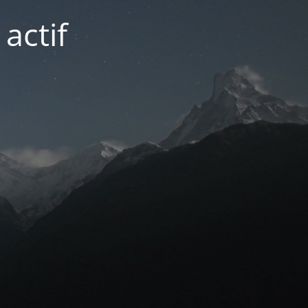
actif