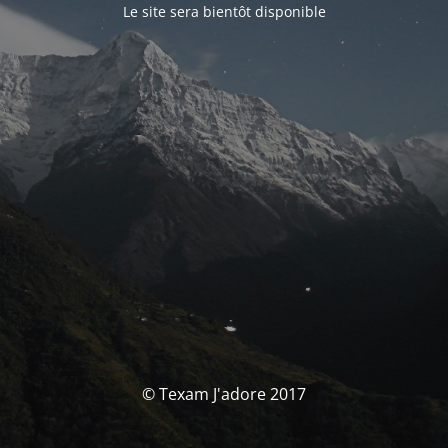
Le site sera bientôt disponible
© Texam J'adore 2017