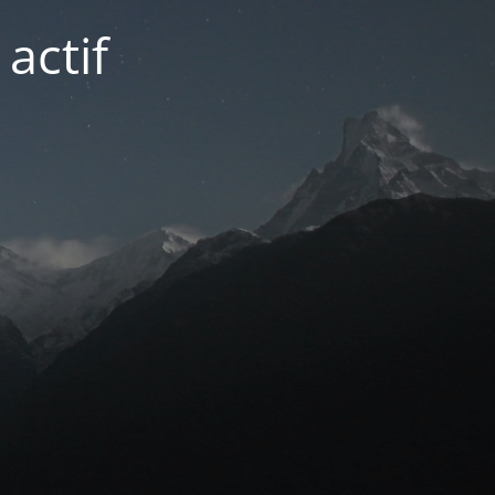
actif