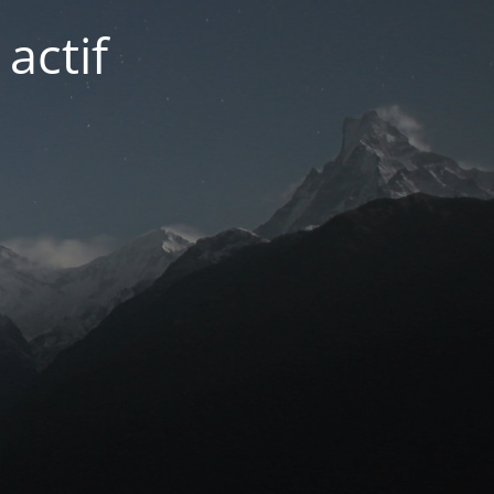
actif