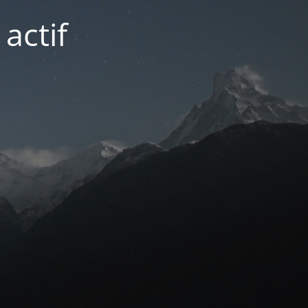
actif