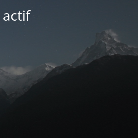
actif