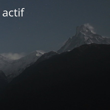
actif