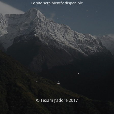
Le site sera bientôt disponible
© Texam J'adore 2017