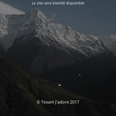
Le site sera bientôt disponible
© Texam J'adore 2017