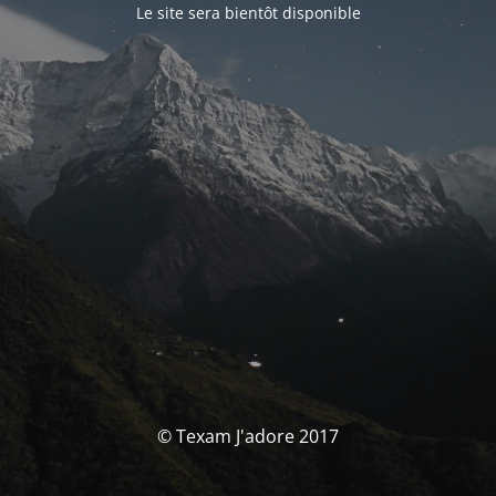
Le site sera bientôt disponible
© Texam J'adore 2017