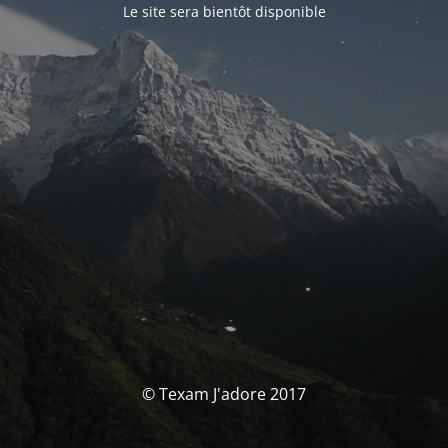
Le site sera bientôt disponible
© Texam J'adore 2017