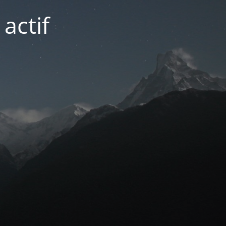
actif