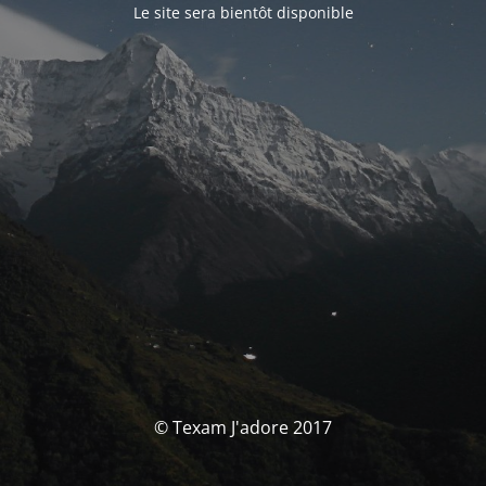
Le site sera bientôt disponible
© Texam J'adore 2017